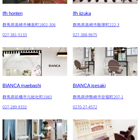
Ifh honten
Ifh iizuka
群馬県高崎市棟高町1802-306
群馬県高崎市飯塚町222-3
027-381-5133
027-388-9675
BIANCA maebashi
BIANCA isesaki
群馬県前橋市元総社町1983
群馬県伊勢崎市安堀町207-1
027-289-9332
0270-27-4572