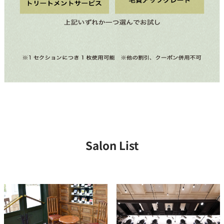
Salon List