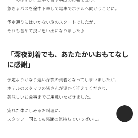
急きょバスを途中下車して電車でホテルへ向かうことに。
予定通りにはいかない旅のスタートでしたが、
それも含めて良い思い出になりました♪
「
深夜到着でも、あたたかいおもてなし
に感謝
」
予定よりかなり遅い深夜の到着となってしまいましたが、
ホテルのスタッフの皆さんが温かく迎えてくださり、
美味しいお食事までご用意いただきました。
疲れた体にしみるお料理に、
スタッフ一同とても感謝の気持ちでいっぱいに。