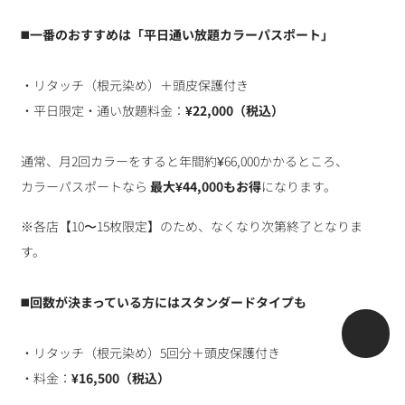
◼️
一番のおすすめは「平日通い放題カラーパスポート」
・リタッチ（根元染め）＋頭皮保護付き
・平日限定・通い放題料金：
¥22,000（税込）
通常、月2回カラーをすると年間約¥66,000かかるところ、
カラーパスポートなら
最大¥44,000もお得
になります。
※各店【10〜15枚限定】のため、なくなり次第終了となりま
す。
◼️
回数が決まっている方にはスタンダードタイプも
・リタッチ（根元染め）5回分＋頭皮保護付き
・料金：
¥16,500（税込）